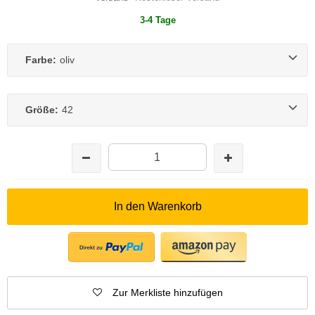
3-4 Tage
Farbe:
oliv
Größe:
42
In den Warenkorb
Zur Merkliste hinzufügen