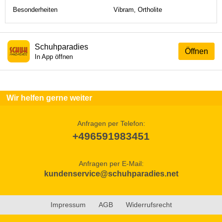
Besonderheiten
Vibram, Ortholite
Schuhparadies
Öffnen
In App öffnen
Wir helfen gerne weiter
Anfragen per Telefon:
+496591983451
Anfragen per E-Mail:
kundenservice@schuhparadies.net
Impressum
AGB
Widerrufsrecht