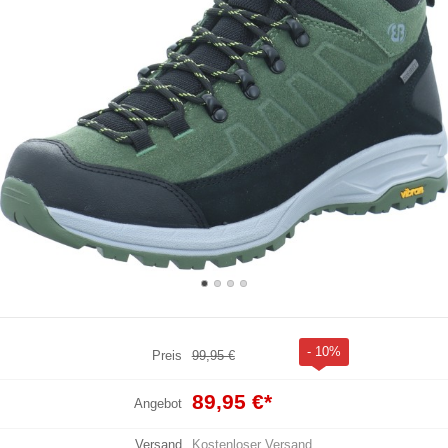
- 10%
Preis
99,95 €
89,95 €
*
Angebot
Versand
Kostenloser Versand