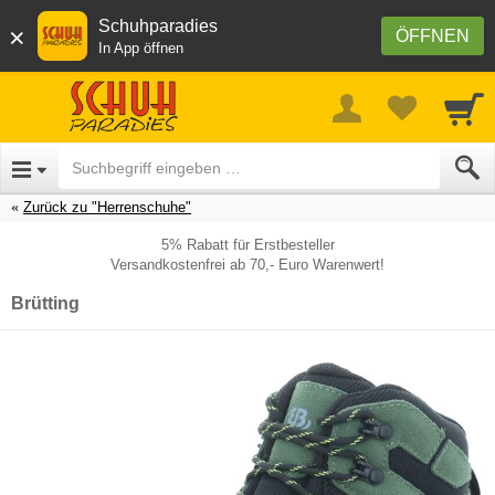
Schuhparadies
×
ÖFFNEN
In App öffnen
Zurück zu "Herrenschuhe"
5% Rabatt für Erstbesteller
Versandkostenfrei ab 70,- Euro Warenwert!
Brütting