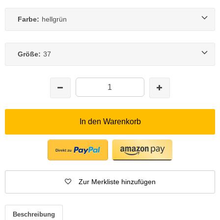
Farbe:
hellgrün
Größe:
37
In den Warenkorb
Zur Merkliste hinzufügen
Beschreibung