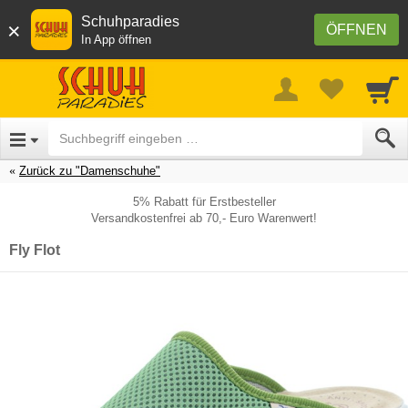
Schuhparadies
×
ÖFFNEN
In App öffnen
Zurück zu "Damenschuhe"
5% Rabatt für Erstbesteller
Versandkostenfrei ab 70,- Euro Warenwert!
Fly Flot