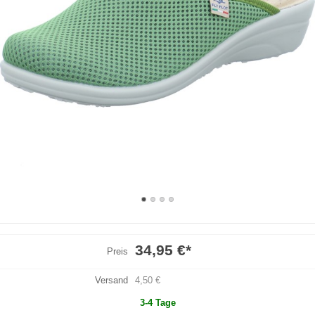
34,95 €
*
Preis
Versand
4,50 €
3-4 Tage