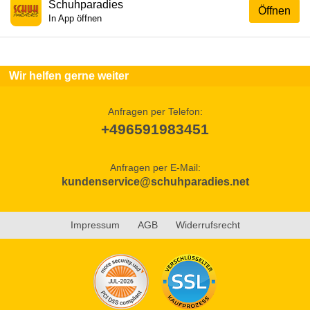
Schuhparadies
Öffnen
In App öffnen
Wir helfen gerne weiter
Anfragen per Telefon:
+496591983451
Anfragen per E-Mail:
kundenservice@schuhparadies.net
Impressum
AGB
Widerrufsrecht