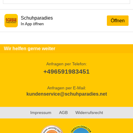
Schuhparadies
Öffnen
In App öffnen
Wir helfen gerne weiter
Anfragen per Telefon:
+496591983451
Anfragen per E-Mail:
kundenservice@schuhparadies.net
Impressum
AGB
Widerrufsrecht