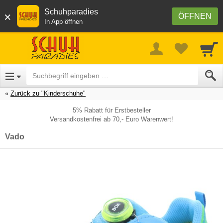
Schuhparadies
×
ÖFFNEN
In App öffnen
Zurück zu "Kinderschuhe"
5% Rabatt für Erstbesteller
Versandkostenfrei ab 70,- Euro Warenwert!
Vado