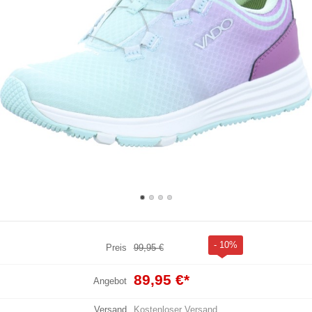
- 10%
Preis
99,95 €
89,95 €
*
Angebot
Versand
Kostenloser Versand