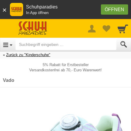
Schuhparadies
×
ÖFFNEN
In App öffnen
Zurück zu "Kinderschuhe"
5% Rabatt für Erstbesteller
Versandkostenfrei ab 70,- Euro Warenwert!
Vado