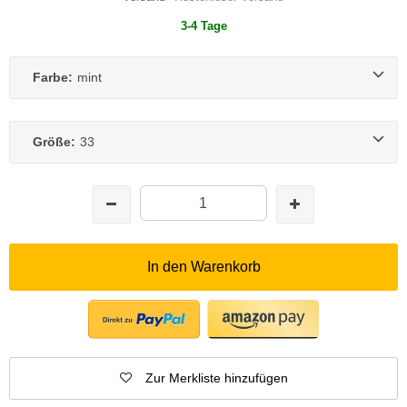
3-4 Tage
Farbe:
mint
Größe:
33
In den Warenkorb
Zur Merkliste hinzufügen