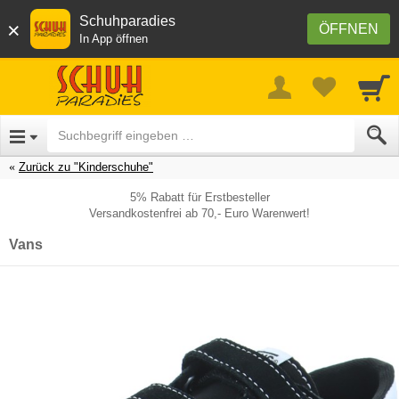
Schuhparadies
×
ÖFFNEN
In App öffnen
Zurück zu "Kinderschuhe"
5% Rabatt für Erstbesteller
Versandkostenfrei ab 70,- Euro Warenwert!
Vans