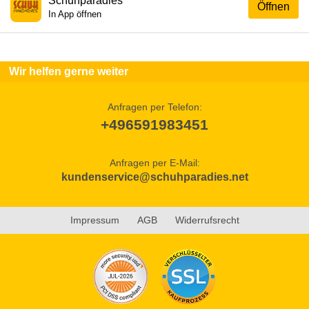
Schuhparadies
Öffnen
In App öffnen
Wir helfen gerne weiter
Anfragen per Telefon:
+496591983451
Anfragen per E-Mail:
kundenservice@schuhparadies.net
Impressum
AGB
Widerrufsrecht