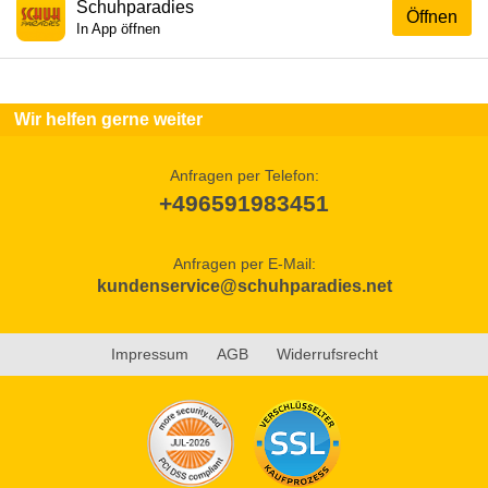
Schuhparadies
Öffnen
In App öffnen
Wir helfen gerne weiter
Anfragen per Telefon:
+496591983451
Anfragen per E-Mail:
kundenservice@schuhparadies.net
Impressum
AGB
Widerrufsrecht