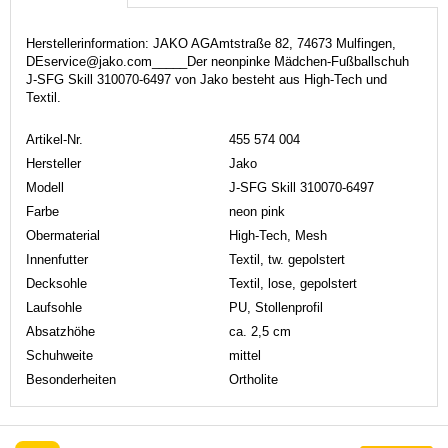
Herstellerinformation: JAKO AGAmtstraße 82, 74673 Mulfingen,
DEservice@jako.com_____Der neonpinke Mädchen-Fußballschuh
J-SFG Skill 310070-6497 von Jako besteht aus High-Tech und
Textil.
Artikel-Nr.
455 574 004
Hersteller
Jako
Modell
J-SFG Skill 310070-6497
Farbe
neon pink
Obermaterial
High-Tech, Mesh
Innenfutter
Textil, tw. gepolstert
Decksohle
Textil, lose, gepolstert
Laufsohle
PU, Stollenprofil
Absatzhöhe
ca. 2,5 cm
Schuhweite
mittel
Besonderheiten
Ortholite