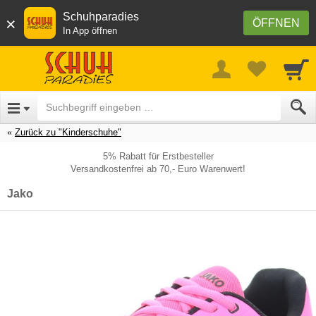
Schuhparadies
×
ÖFFNEN
In App öffnen
Zurück zu "Kinderschuhe"
5% Rabatt für Erstbesteller
Versandkostenfrei ab 70,- Euro Warenwert!
Jako