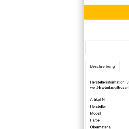
Beschreibung
Herstellerinformation
weiß-lila-türkis-altro
Artikel-Nr.
Hersteller
Modell
Farbe
Obermaterial