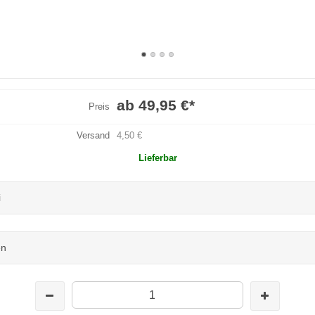
ab 49,95 €
*
Preis
Versand
4,50 €
Lieferbar
i
en