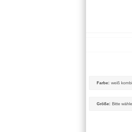
Farbe:
weiß komb
Größe:
Bitte wähl