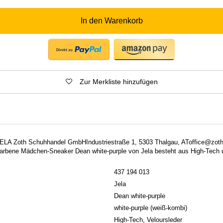
In den Warenkorb
Zur Merkliste hinzufügen
: JELA Zoth Schuhhandel GmbHIndustriestraße 1, 5303 Thalgau, AToffice@zot
sa-farbene Mädchen-Sneaker Dean white-purple von Jela besteht aus High-Tech 
437 194 013
Jela
Dean white-purple
white-purple (weiß-kombi)
High-Tech, Veloursleder