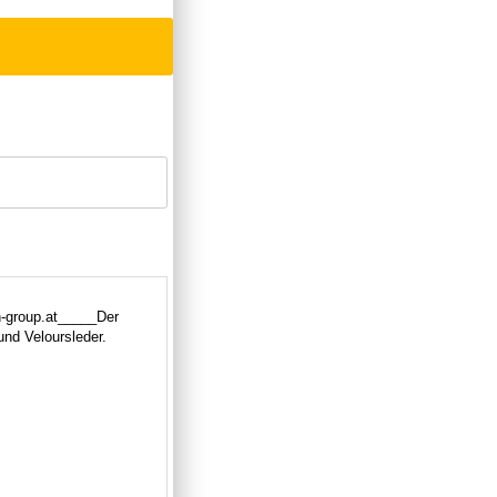
h-group.at_____Der
und Veloursleder.