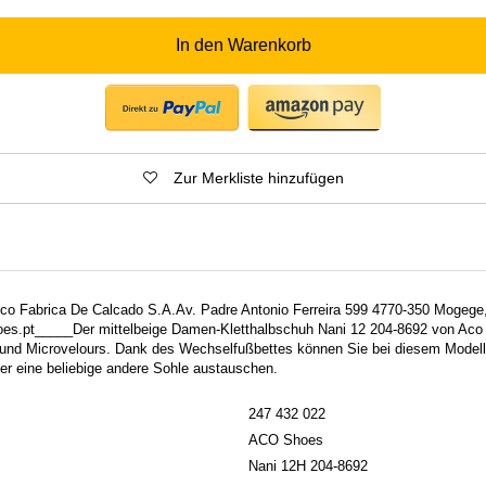
In den Warenkorb
Zur Merkliste hinzufügen
 Aco Fabrica De Calcado S.A.Av. Padre Antonio Ferreira 599 4770-350 Mogege
.pt_____Der mittelbeige Damen-Kletthalbschuh Nani 12 204-8692 von Aco 
 und Microvelours. Dank des Wechselfußbettes können Sie bei diesem Model
er eine beliebige andere Sohle austauschen.
247 432 022
ACO Shoes
Nani 12H 204-8692