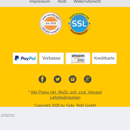
Impressum
AGB
Widerrufsrecht
*
Alle Preise inkl. MwSt. evtl. zzgl. Versand
Lieferbedingungen
Copyright 2026 by Gebr. Röhl GmbH
Mobile Shop by Shopgate
 erfahren
Zur klassischen Webseite