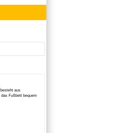
,
besteht aus
l das Fußbett bequem