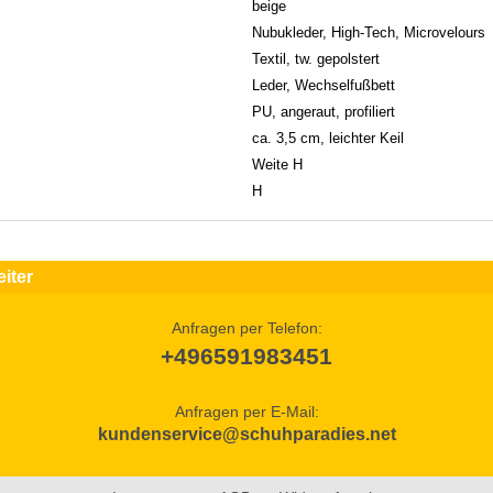
beige
Nubukleder, High-Tech, Microvelours
Textil, tw. gepolstert
Leder, Wechselfußbett
PU, angeraut, profiliert
ca. 3,5 cm, leichter Keil
Weite H
H
iter
Anfragen per Telefon:
+496591983451
Anfragen per E-Mail:
kundenservice@schuhparadies.net