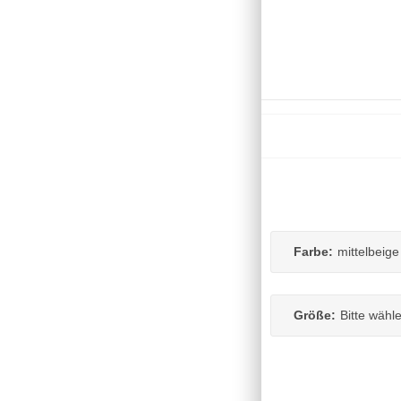
Farbe:
mittelbeige
Größe:
Bitte wähl