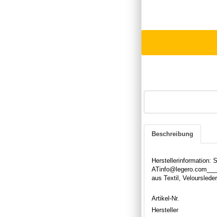
Beschreibung
Herstellerinformation:
ATinfo@legero.com____
aus Textil, Velourslede
Artikel-Nr.
Hersteller