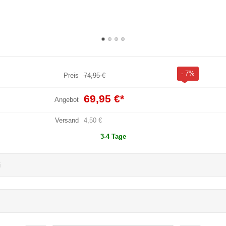
- 7%
Preis
74,95 €
69,95 €
*
Angebot
Versand
4,50 €
3-4 Tage
i