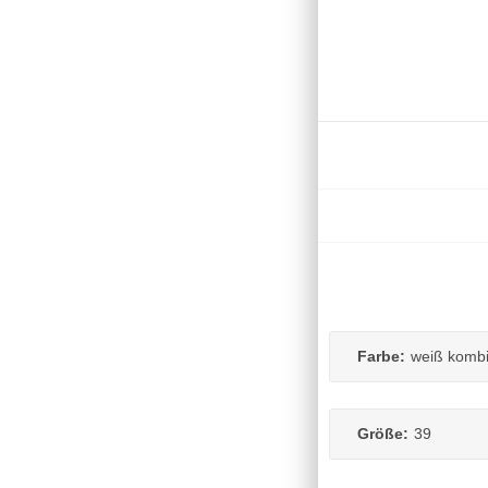
Farbe:
weiß komb
Größe:
39