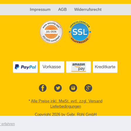
Impressum
AGB
Widerrufsrecht
*
Alle Preise inkl. MwSt. evtl. zzgl. Versand
Lieferbedingungen
Copyright 2026 by Gebr. Röhl GmbH
Mobile Shop by Shopgate
 erfahren
Zur klassischen Webseite