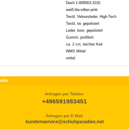
Dash 1-009563-1010
weiß-lila-silber-pink
Textil, Veloursleder, High-Tech
Textil, tw. gepolstert
Leder, lose, gepolstert
Gummi, profiliert
ca. 2 cm, leichter Keil
WMS Mittel
mittel
iter
Anfragen per Telefon:
+496591983451
Anfragen per E-Mail:
kundenservice@schuhparadies.net