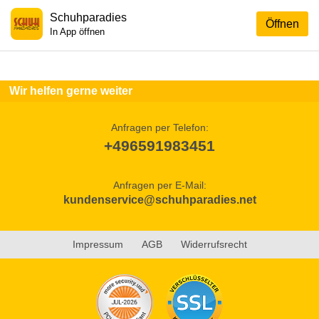
Schuhparadies
Öffnen
In App öffnen
Wir helfen gerne weiter
Anfragen per Telefon:
+496591983451
Anfragen per E-Mail:
kundenservice@schuhparadies.net
Impressum
AGB
Widerrufsrecht