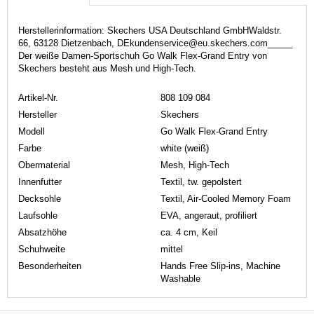
Herstellerinformation: Skechers USA Deutschland GmbHWaldstr.
66, 63128 Dietzenbach, DEkundenservice@eu.skechers.com_____
Der weiße Damen-Sportschuh Go Walk Flex-Grand Entry von
Skechers besteht aus Mesh und High-Tech.
Artikel-Nr.
808 109 084
Hersteller
Skechers
Modell
Go Walk Flex-Grand Entry
Farbe
white (weiß)
Obermaterial
Mesh, High-Tech
Innenfutter
Textil, tw. gepolstert
Decksohle
Textil, Air-Cooled Memory Foam
Laufsohle
EVA, angeraut, profiliert
Absatzhöhe
ca. 4 cm, Keil
Schuhweite
mittel
Besonderheiten
Hands Free Slip-ins, Machine
Washable