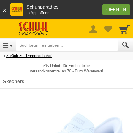
Schuhparadies
×
ÖFFNEN
In App öffnen
Zurück zu "Damenschuhe"
5% Rabatt für Erstbesteller
Versandkostenfrei ab 70,- Euro Warenwert!
Skechers