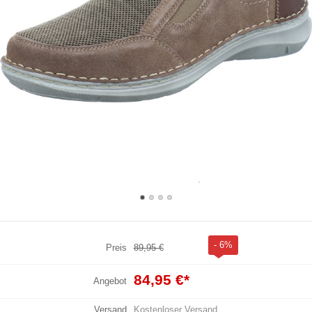
- 6%
Preis
89,95 €
84,95 €
*
Angebot
Versand
Kostenloser Versand