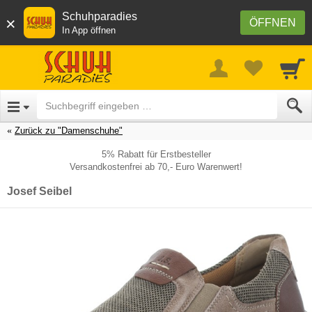
Schuhparadies
×
ÖFFNEN
In App öffnen
Zurück zu "Damenschuhe"
5% Rabatt für Erstbesteller
Versandkostenfrei ab 70,- Euro Warenwert!
Josef Seibel