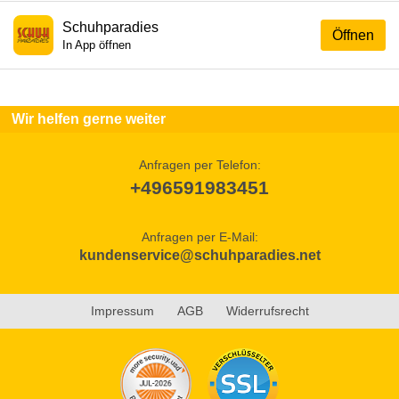
Schuhparadies
Öffnen
In App öffnen
Wir helfen gerne weiter
Anfragen per Telefon:
+496591983451
Anfragen per E-Mail:
kundenservice@schuhparadies.net
Impressum
AGB
Widerrufsrecht