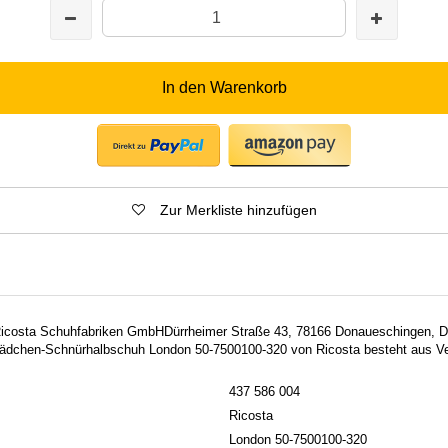
In den Warenkorb
Zur Merkliste hinzufügen
: Ricosta Schuhfabriken GmbHDürrheimer Straße 43, 78166 Donaueschingen,
ädchen-Schnürhalbschuh London 50-7500100-320 von Ricosta besteht aus Vel
437 586 004
Ricosta
London 50-7500100-320