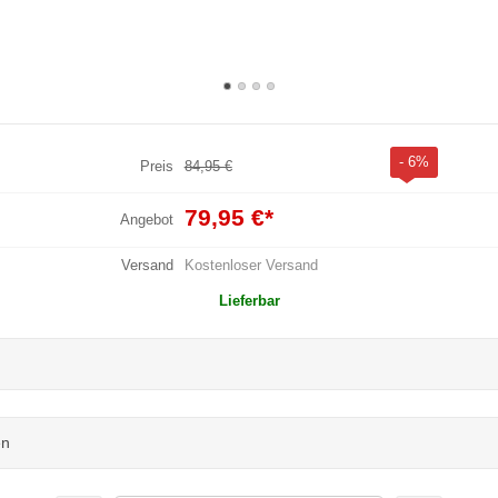
- 6%
Preis
84,95 €
79,95 €
*
Angebot
Versand
Kostenloser Versand
Lieferbar
en