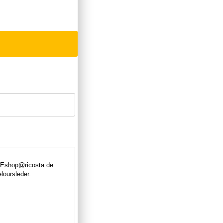
 DEshop@ricosta.de
oursleder.