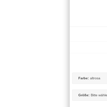
Farbe:
altrosa
Größe:
Bitte wähl