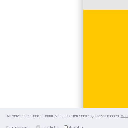
Wir verwenden Cookies, damit Sie den besten Service genießen können.
Mehr
Einstellungen:
Erforderlich
Analytics