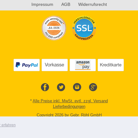
Impressum
AGB
Widerrufsrecht
*
Alle Preise inkl. MwSt. evtl. zzgl. Versand
Lieferbedingungen
Copyright 2026 by Gebr. Röhl GmbH
Mobile Shop by Shopgate
 erfahren
Zur klassischen Webseite