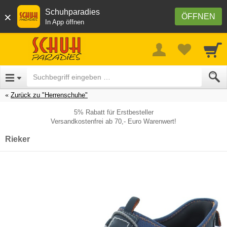
Schuhparadies
×
ÖFFNEN
In App öffnen
Zurück zu "Herrenschuhe"
5% Rabatt für Erstbesteller
Versandkostenfrei ab 70,- Euro Warenwert!
Rieker