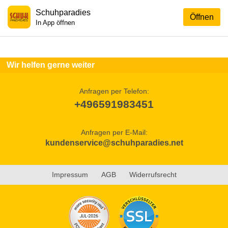
Schuhparadies
Öffnen
In App öffnen
Wir helfen gerne weiter
Anfragen per Telefon:
+496591983451
Anfragen per E-Mail:
kundenservice@schuhparadies.net
Impressum
AGB
Widerrufsrecht