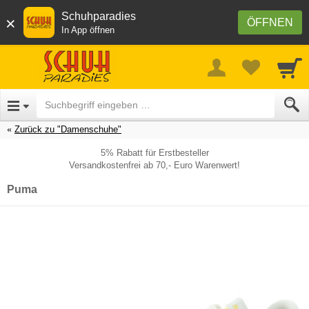
Schuhparadies
×
ÖFFNEN
In App öffnen
Zurück zu "Damenschuhe"
5% Rabatt für Erstbesteller
Versandkostenfrei ab 70,- Euro Warenwert!
Puma