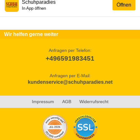
Schuhparadies
Öffnen
In App öffnen
Wir helfen gerne weiter
Anfragen per Telefon:
+496591983451
Anfragen per E-Mail:
kundenservice@schuhparadies.net
Impressum
AGB
Widerrufsrecht