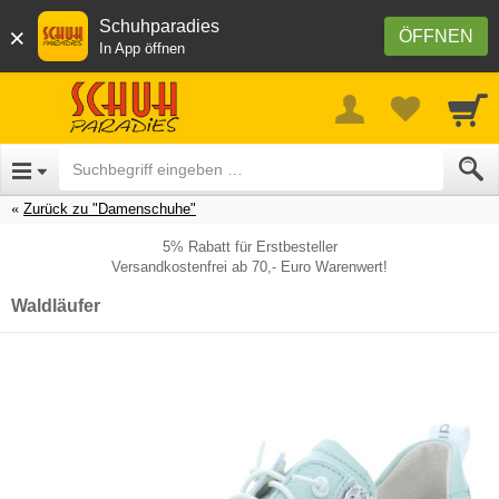
Schuhparadies
×
ÖFFNEN
In App öffnen
Zurück zu "Damenschuhe"
5% Rabatt für Erstbesteller
Versandkostenfrei ab 70,- Euro Warenwert!
Waldläufer