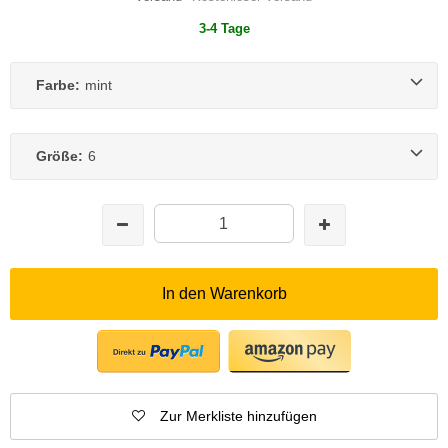
3-4 Tage
Farbe:
mint
Größe:
6
In den Warenkorb
Zur Merkliste hinzufügen