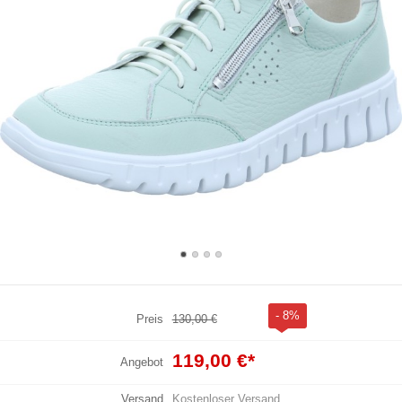
- 8%
Preis
130,00 €
119,00 €
*
Angebot
Versand
Kostenloser Versand