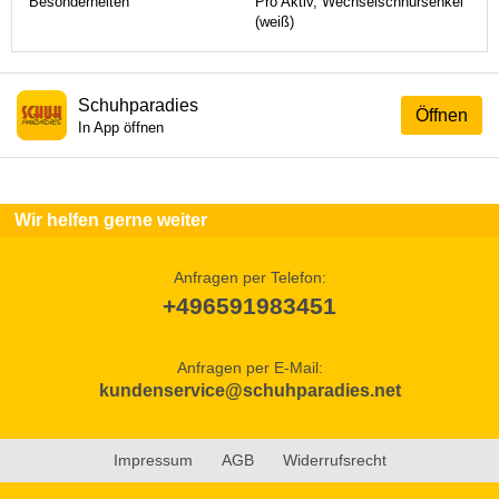
Besonderheiten
Pro Aktiv, Wechselschnürsenkel
(weiß)
Schuhparadies
Öffnen
In App öffnen
Wir helfen gerne weiter
Anfragen per Telefon:
+496591983451
Anfragen per E-Mail:
kundenservice@schuhparadies.net
Impressum
AGB
Widerrufsrecht