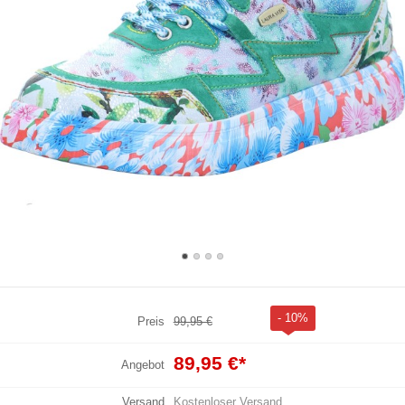
- 10%
Preis
99,95 €
89,95 €
*
Angebot
Versand
Kostenloser Versand