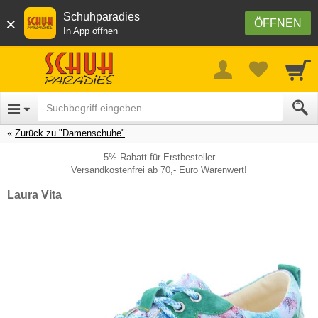
Schuhparadies
×
ÖFFNEN
In App öffnen
Zurück zu "Damenschuhe"
5% Rabatt für Erstbesteller
Versandkostenfrei ab 70,- Euro Warenwert!
Laura Vita