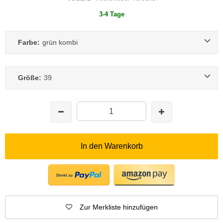
3-4 Tage
Farbe:
grün kombi
Größe:
39
In den Warenkorb
Zur Merkliste hinzufügen