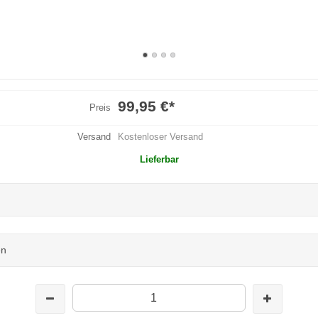
99,95 €
*
Preis
Versand
Kostenloser Versand
Lieferbar
en