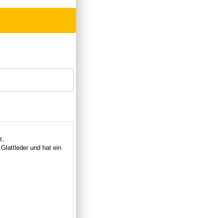
z,
lattleder und hat ein