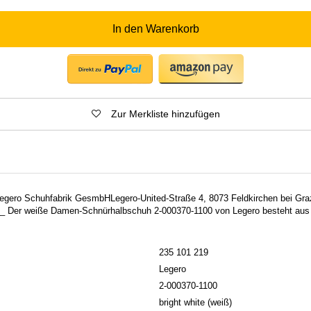
In den Warenkorb
Zur Merkliste hinzufügen
 Legero Schuhfabrik GesmbHLegero-United-Straße 4, 8073 Feldkirchen bei Gra
 Der weiße Damen-Schnürhalbschuh 2-000370-1100 von Legero besteht aus G
235 101 219
Legero
2-000370-1100
bright white (weiß)