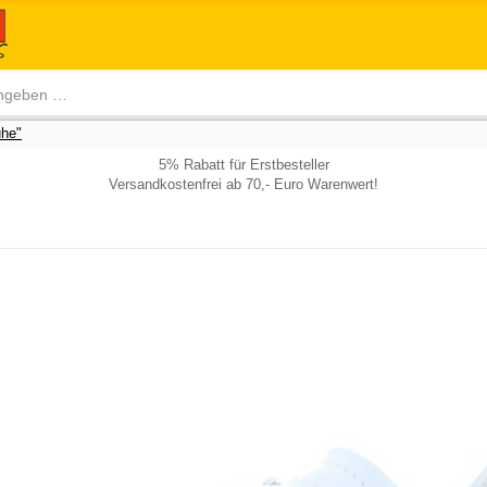
he"
5% Rabatt für Erstbesteller
Versandkostenfrei ab 70,- Euro Warenwert!