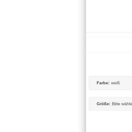
Farbe:
weiß
Größe:
Bitte wähl