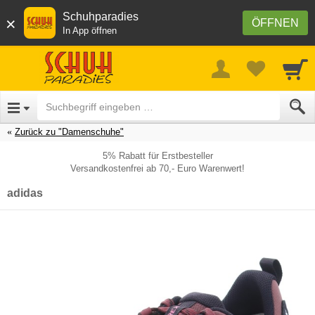
Schuhparadies
×
ÖFFNEN
In App öffnen
Zurück zu "Damenschuhe"
5% Rabatt für Erstbesteller
Versandkostenfrei ab 70,- Euro Warenwert!
adidas