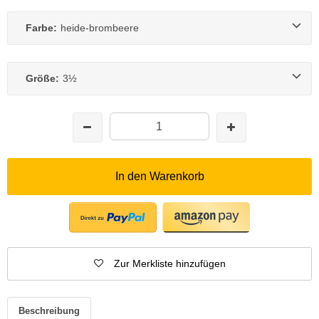
Farbe:
heide-brombeere
Größe:
3½
In den Warenkorb
Zur Merkliste hinzufügen
Beschreibung