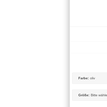
Farbe:
oliv
Größe:
Bitte wähl