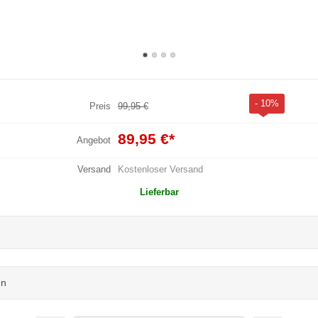
- 10%
Preis
99,95 €
89,95 €
*
Angebot
Versand
Kostenloser Versand
Lieferbar
en