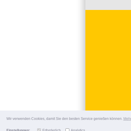
Wir verwenden Cookies, damit Sie den besten Service genießen können.
Mehr
Einstellungen:
Erforderlich
Analytics