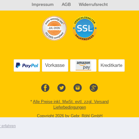
Impressum
AGB
Widerrufsrecht
*
Alle Preise inkl. MwSt. evtl. zzgl. Versand
Lieferbedingungen
Copyright 2026 by Gebr. Röhl GmbH
Mobile Shop by Shopgate
 erfahren
Zur klassischen Webseite