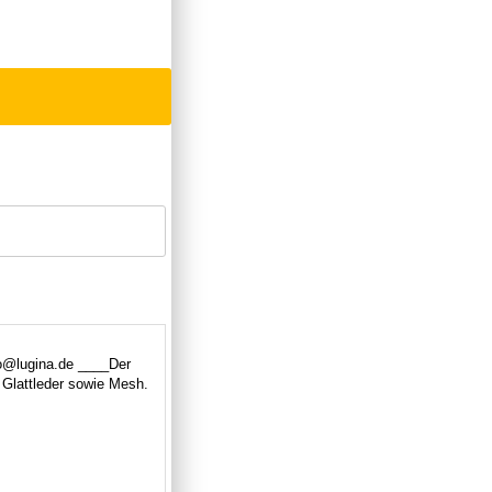
o@lugina.de ____Der
 Glattleder sowie Mesh.