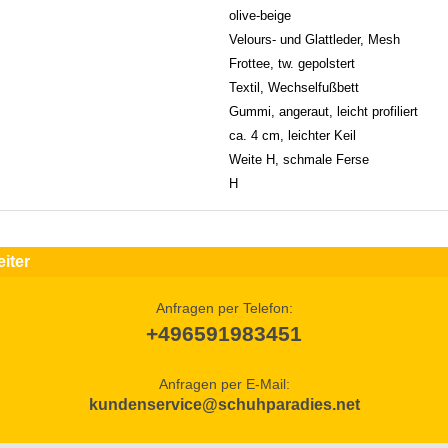
olive-beige
Velours- und Glattleder, Mesh
Frottee, tw. gepolstert
Textil, Wechselfußbett
Gummi, angeraut, leicht profiliert
ca. 4 cm, leichter Keil
Weite H, schmale Ferse
H
iter
Anfragen per Telefon:
+496591983451
Anfragen per E-Mail:
kundenservice@schuhparadies.net