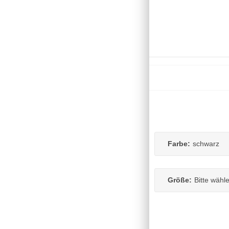
Farbe:
schwarz
Größe:
Bitte wähl