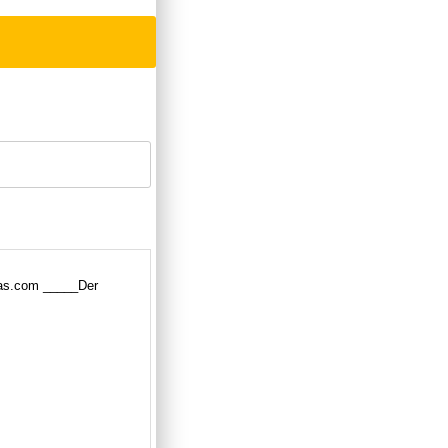
nas.com _____Der