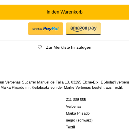
In den Warenkorb
Zur Merkliste hinzufügen
: Fun Verbenas SLcarrer Manuel de Falla 13, 03295 Elche-Elx, EShola@verbe
aika Plisado mit Keilabsatz von der Marke Verbenas besteht aus Textil.
211 009 008
Verbenas
Maika Plisado
negro (schwarz)
Textil