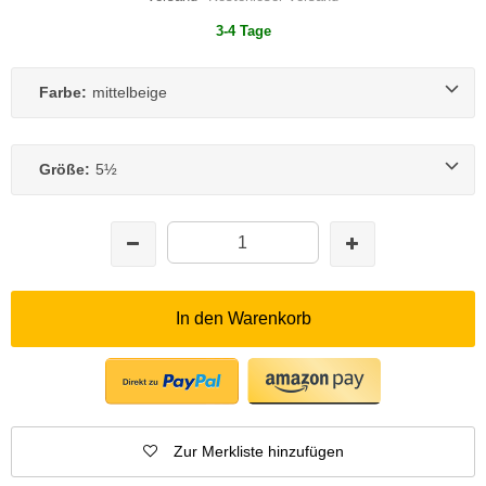
3-4 Tage
Farbe:
mittelbeige
Größe:
5½
In den Warenkorb
Zur Merkliste hinzufügen