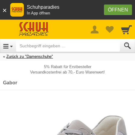
Schuhparadies
×
ÖFFNEN
In App öffnen
Zurück zu "Damenschuhe"
5% Rabatt für Erstbesteller
Versandkostenfrei ab 70,- Euro Warenwert!
Gabor