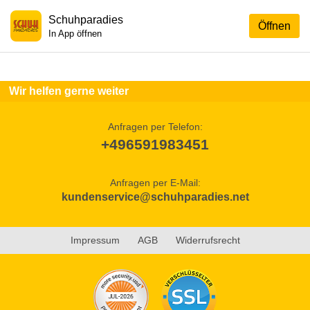
Schuhparadies
Öffnen
In App öffnen
Wir helfen gerne weiter
Anfragen per Telefon:
+496591983451
Anfragen per E-Mail:
kundenservice@schuhparadies.net
Impressum
AGB
Widerrufsrecht