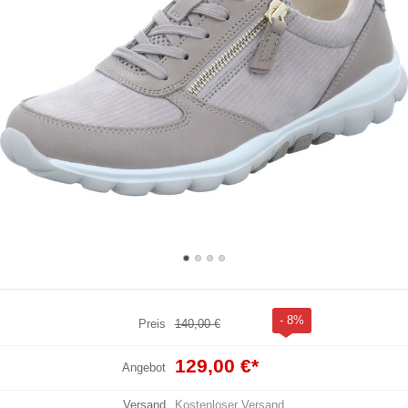
- 8%
Preis
140,00 €
129,00 €
*
Angebot
Versand
Kostenloser Versand