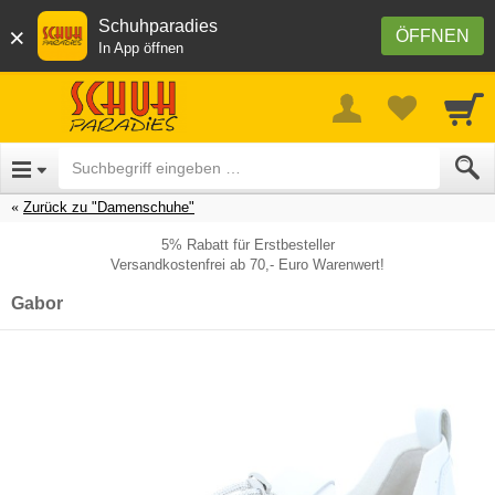
Schuhparadies
×
ÖFFNEN
In App öffnen
Zurück zu "Damenschuhe"
5% Rabatt für Erstbesteller
Versandkostenfrei ab 70,- Euro Warenwert!
Gabor