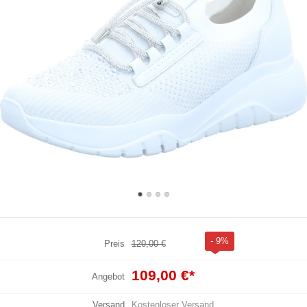
- 9%
Preis
120,00 €
109,00 €
*
Angebot
Versand
Kostenloser Versand