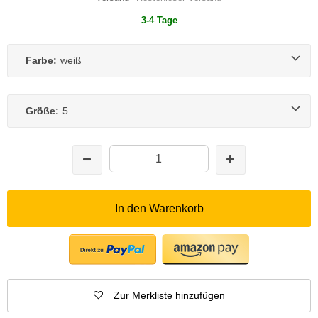
3-4 Tage
Farbe:
weiß
Größe:
5
In den Warenkorb
Zur Merkliste hinzufügen