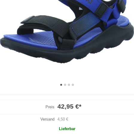
42,95 €
*
Preis
Versand
4,50 €
Lieferbar