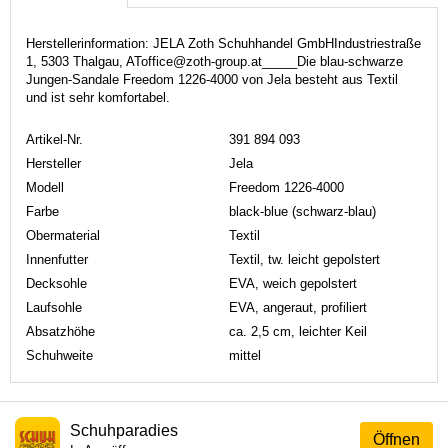
Herstellerinformation: JELA Zoth Schuhhandel GmbHIndustriestraße
1, 5303 Thalgau, AToffice@zoth-group.at_____Die blau-schwarze
Jungen-Sandale Freedom 1226-4000 von Jela besteht aus Textil
und ist sehr komfortabel.
Artikel-Nr.
391 894 093
Hersteller
Jela
Modell
Freedom 1226-4000
Farbe
black-blue (schwarz-blau)
Obermaterial
Textil
Innenfutter
Textil, tw. leicht gepolstert
Decksohle
EVA, weich gepolstert
Laufsohle
EVA, angeraut, profiliert
Absatzhöhe
ca. 2,5 cm, leichter Keil
Schuhweite
mittel
Schuhparadies
Öffnen