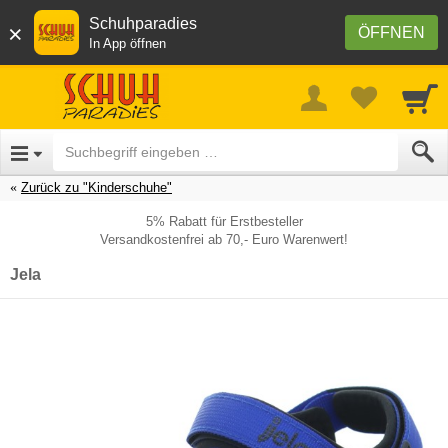
Schuhparadies
×
ÖFFNEN
In App öffnen
Zurück zu "Kinderschuhe"
5% Rabatt für Erstbesteller
Versandkostenfrei ab 70,- Euro Warenwert!
Jela