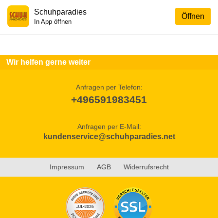
Schuhparadies
Öffnen
In App öffnen
Wir helfen gerne weiter
Anfragen per Telefon:
+496591983451
Anfragen per E-Mail:
kundenservice@schuhparadies.net
Impressum
AGB
Widerrufsrecht