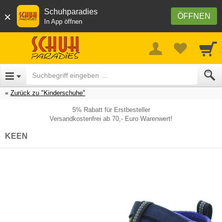
Schuhparadies
×
ÖFFNEN
In App öffnen
Zurück zu "Kinderschuhe"
5% Rabatt für Erstbesteller
Versandkostenfrei ab 70,- Euro Warenwert!
KEEN