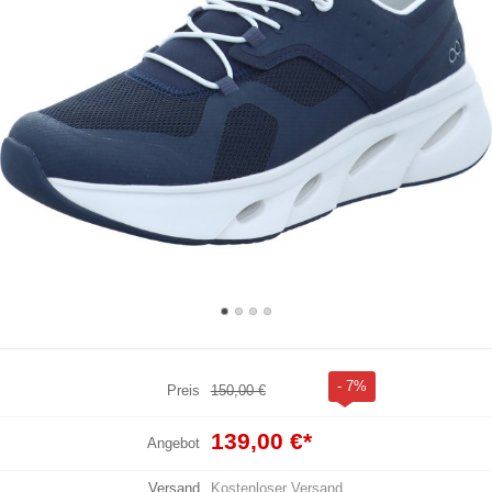
- 7%
Preis
150,00 €
139,00 €
*
Angebot
Versand
Kostenloser Versand