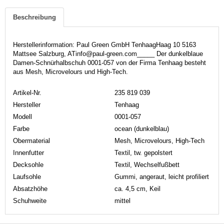
Beschreibung
Herstellerinformation: Paul Green GmbH TenhaagHaag 10 5163
Mattsee Salzburg, ATinfo@paul-green.com_____ Der dunkelblaue
Damen-Schnürhalbschuh 0001-057 von der Firma Tenhaag besteht
aus Mesh, Microvelours und High-Tech.
Artikel-Nr.
235 819 039
Hersteller
Tenhaag
Modell
0001-057
Farbe
ocean (dunkelblau)
Obermaterial
Mesh, Microvelours, High-Tech
Innenfutter
Textil, tw. gepolstert
Decksohle
Textil, Wechselfußbett
Laufsohle
Gummi, angeraut, leicht profiliert
Absatzhöhe
ca. 4,5 cm, Keil
Schuhweite
mittel