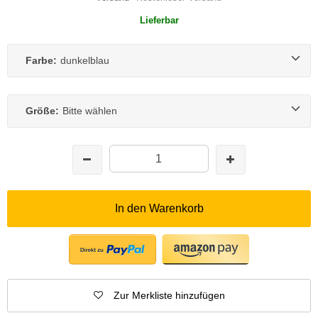
Lieferbar
Farbe:
dunkelblau
Größe:
Bitte wählen
In den Warenkorb
Zur Merkliste hinzufügen