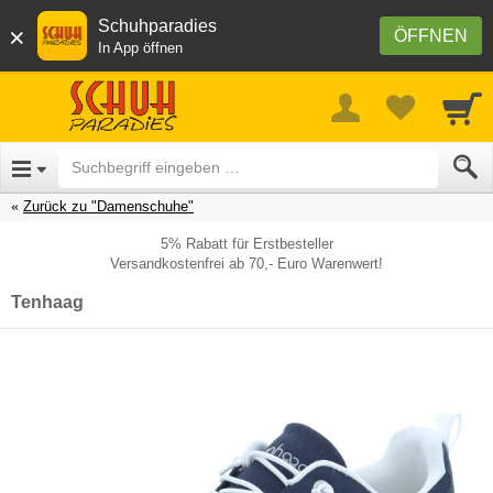
Schuhparadies
×
ÖFFNEN
In App öffnen
Zurück zu "Damenschuhe"
5% Rabatt für Erstbesteller
Versandkostenfrei ab 70,- Euro Warenwert!
Tenhaag