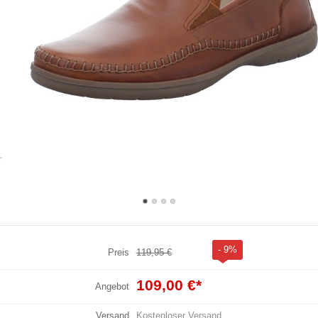
- 9%
Preis
119,95 €
109,00 €
*
Angebot
Versand
Kostenloser Versand