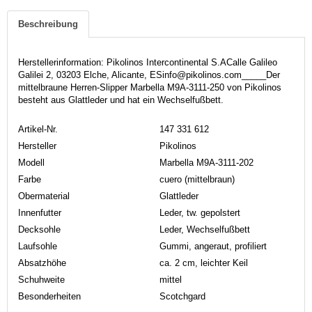
Beschreibung
Herstellerinformation: Pikolinos Intercontinental S.ACalle Galileo
Galilei 2, 03203 Elche, Alicante, ESinfo@pikolinos.com_____Der
mittelbraune Herren-Slipper Marbella M9A-3111-250 von Pikolinos
besteht aus Glattleder und hat ein Wechselfußbett.
Artikel-Nr.
147 331 612
Hersteller
Pikolinos
Modell
Marbella M9A-3111-202
Farbe
cuero (mittelbraun)
Obermaterial
Glattleder
Innenfutter
Leder, tw. gepolstert
Decksohle
Leder, Wechselfußbett
Laufsohle
Gummi, angeraut, profiliert
Absatzhöhe
ca. 2 cm, leichter Keil
Schuhweite
mittel
Besonderheiten
Scotchgard