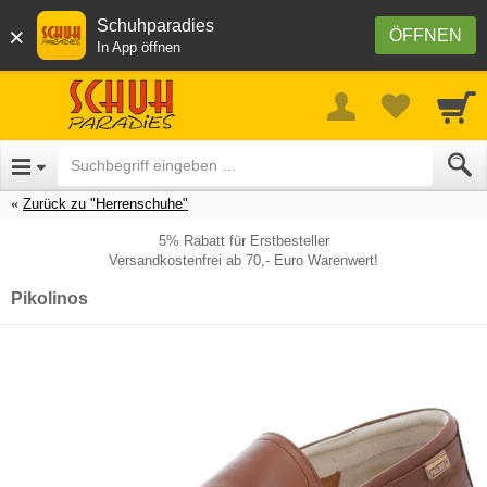
Schuhparadies
×
ÖFFNEN
In App öffnen
Zurück zu "Herrenschuhe"
5% Rabatt für Erstbesteller
Versandkostenfrei ab 70,- Euro Warenwert!
Pikolinos