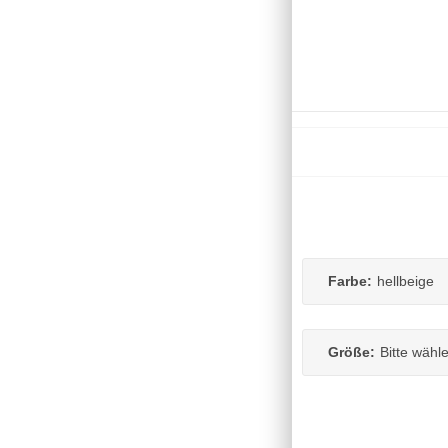
Farbe:
hellbeige
Größe:
Bitte wähl