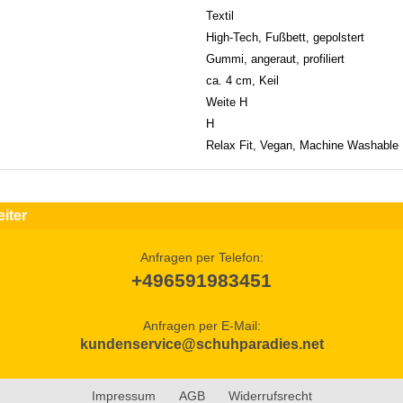
Textil
High-Tech, Fußbett, gepolstert
Gummi, angeraut, profiliert
ca. 4 cm, Keil
Weite H
H
Relax Fit, Vegan, Machine Washable
iter
Anfragen per Telefon:
+496591983451
Anfragen per E-Mail:
kundenservice@schuhparadies.net
Impressum
AGB
Widerrufsrecht