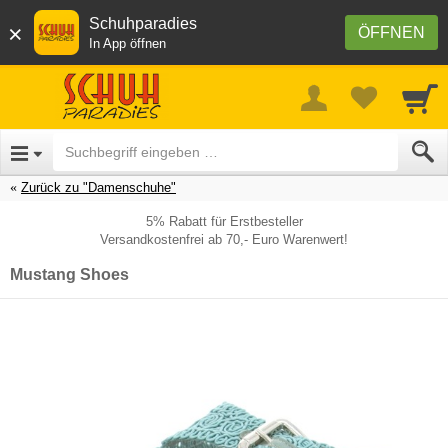
Schuhparadies
×
ÖFFNEN
In App öffnen
Zurück zu "Damenschuhe"
5% Rabatt für Erstbesteller
Versandkostenfrei ab 70,- Euro Warenwert!
Mustang Shoes