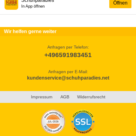
Schuhparadies
Öffnen
In App öffnen
Wir helfen gerne weiter
Anfragen per Telefon:
+496591983451
Anfragen per E-Mail:
kundenservice@schuhparadies.net
Impressum
AGB
Widerrufsrecht