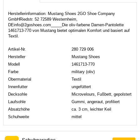
Herstellerinformation: Mustang Shoes 2GO Shoe Company
GmbHRiedstr. 52 72589 Westernheim,
DEinfo@2goshoes.com_____Die oliv-farbene Damen-Pantolette
1461713-770 von Mustang bietet optimalen Komfort und basiert auf
Textil.
Artikel-Nr.
280 729 006
Hersteller
Mustang Shoes
Modell
1461713-770
Farbe
military (oliv)
Obermaterial
Textil
Innenfutter
ungefüttert
Decksohle
Microvelours, Fußbett, gepolstert
Laufsohle
Gummi, angeraut, profiliert
Absatzhöhe
ca. 3 cm, leichter Keil
Schuhweite
mittel