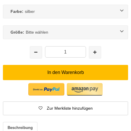
Farbe:
silber
Größe:
Bitte wählen
In den Warenkorb
Zur Merkliste hinzufügen
Beschreibung