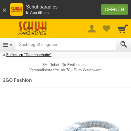
Schuhparadies
×
ÖFFNEN
In App öffnen
Zurück zu "Damenschuhe"
5% Rabatt für Erstbesteller
Versandkostenfrei ab 70,- Euro Warenwert!
2GO Fashion