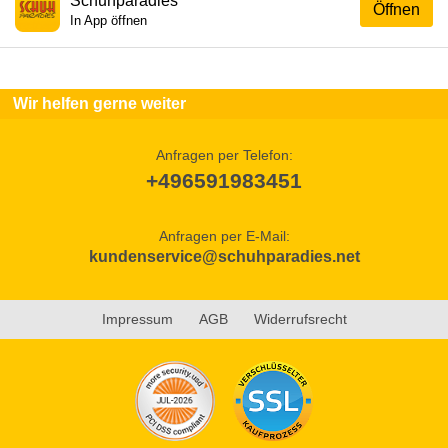
Schuhparadies
Öffnen
In App öffnen
Wir helfen gerne weiter
Anfragen per Telefon:
+496591983451
Anfragen per E-Mail:
kundenservice@schuhparadies.net
Impressum
AGB
Widerrufsrecht