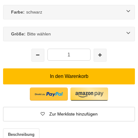
Farbe:
schwarz
Größe:
Bitte wählen
In den Warenkorb
Zur Merkliste hinzufügen
Beschreibung