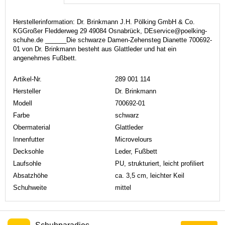
Herstellerinformation: Dr. Brinkmann J.H. Pölking GmbH & Co.
KGGroßer Fledderweg 29 49084 Osnabrück, DEservice@poelking-
schuhe.de ______Die schwarze Damen-Zehensteg Dianette 700692-
01 von Dr. Brinkmann besteht aus Glattleder und hat ein
angenehmes Fußbett.
Artikel-Nr.
289 001 114
Hersteller
Dr. Brinkmann
Modell
700692-01
Farbe
schwarz
Obermaterial
Glattleder
Innenfutter
Microvelours
Decksohle
Leder, Fußbett
Laufsohle
PU, strukturiert, leicht profiliert
Absatzhöhe
ca. 3,5 cm, leichter Keil
Schuhweite
mittel