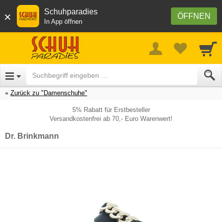
Schuhparadies
×
ÖFFNEN
In App öffnen
Zurück zu "Damenschuhe"
5% Rabatt für Erstbesteller
Versandkostenfrei ab 70,- Euro Warenwert!
Dr. Brinkmann