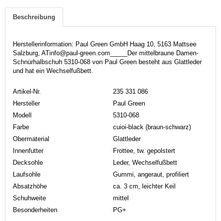
Beschreibung
Herstellerinformation: Paul Green GmbH Haag 10, 5163 Mattsee
Salzburg, ATinfo@paul-green.com_____Der mittelbraune Damen-
Schnürhalbschuh 5310-068 von Paul Green besteht aus Glattleder
und hat ein Wechselfußbett.
Artikel-Nr.
235 331 086
Hersteller
Paul Green
Modell
5310-068
Farbe
cuioi-black (braun-schwarz)
Obermaterial
Glattleder
Innenfutter
Frottee, tw. gepolstert
Decksohle
Leder, Wechselfußbett
Laufsohle
Gummi, angeraut, profiliert
Absatzhöhe
ca. 3 cm, leichter Keil
Schuhweite
mittel
Besonderheiten
PG+