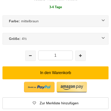
3-4 Tage
Farbe:
mittelbraun
Größe:
4½
In den Warenkorb
Zur Merkliste hinzufügen