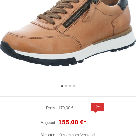
- 9%
Preis
170,00 €
155,00 €
*
Angebot
Versand
Kostenloser Versand