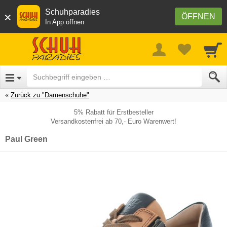
Schuhparadies
×
ÖFFNEN
In App öffnen
Zurück zu "Damenschuhe"
5% Rabatt für Erstbesteller
Versandkostenfrei ab 70,- Euro Warenwert!
Paul Green