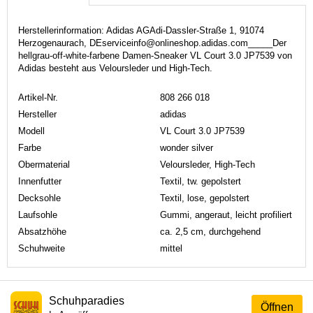
Herstellerinformation: Adidas AGAdi-Dassler-Straße 1, 91074
Herzogenaurach, DEserviceinfo@onlineshop.adidas.com_____Der
hellgrau-off-white-farbene Damen-Sneaker VL Court 3.0 JP7539 von
Adidas besteht aus Veloursleder und High-Tech.
Artikel-Nr.
808 266 018
Hersteller
adidas
Modell
VL Court 3.0 JP7539
Farbe
wonder silver
Obermaterial
Veloursleder, High-Tech
Innenfutter
Textil, tw. gepolstert
Decksohle
Textil, lose, gepolstert
Laufsohle
Gummi, angeraut, leicht profiliert
Absatzhöhe
ca. 2,5 cm, durchgehend
Schuhweite
mittel
Schuhparadies
Öffnen