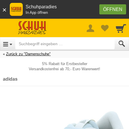
Schuhparadies
×
ÖFFNEN
In App öffnen
Zurück zu "Damenschuhe"
5% Rabatt für Erstbesteller
Versandkostenfrei ab 70,- Euro Warenwert!
adidas