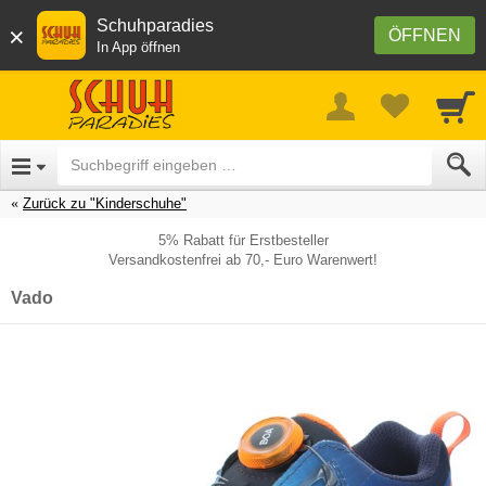
Schuhparadies
×
ÖFFNEN
In App öffnen
Zurück zu "Kinderschuhe"
5% Rabatt für Erstbesteller
Versandkostenfrei ab 70,- Euro Warenwert!
Vado