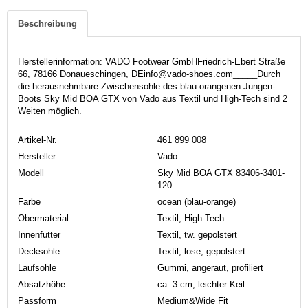
Beschreibung
Herstellerinformation: VADO Footwear GmbHFriedrich-Ebert Straße
66, 78166 Donaueschingen, DEinfo@vado-shoes.com_____Durch
die herausnehmbare Zwischensohle des blau-orangenen Jungen-
Boots Sky Mid BOA GTX von Vado aus Textil und High-Tech sind 2
Weiten möglich.
Artikel-Nr.
461 899 008
Hersteller
Vado
Modell
Sky Mid BOA GTX 83406-3401-
120
Farbe
ocean (blau-orange)
Obermaterial
Textil, High-Tech
Innenfutter
Textil, tw. gepolstert
Decksohle
Textil, lose, gepolstert
Laufsohle
Gummi, angeraut, profiliert
Absatzhöhe
ca. 3 cm, leichter Keil
Passform
Medium&Wide Fit