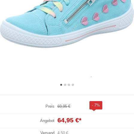
- 7%
Preis
69,95 €
64,95 €
*
Angebot
Versand
4,50 €