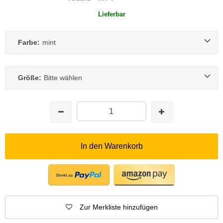
Lieferbar
Farbe:
mint
Größe:
Bitte wählen
In den Warenkorb
Zur Merkliste hinzufügen