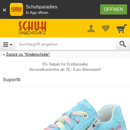
Schuhparadies
×
ÖFFNEN
In App öffnen
Zurück zu "Kinderschuhe"
5% Rabatt für Erstbesteller
Versandkostenfrei ab 70,- Euro Warenwert!
Superfit