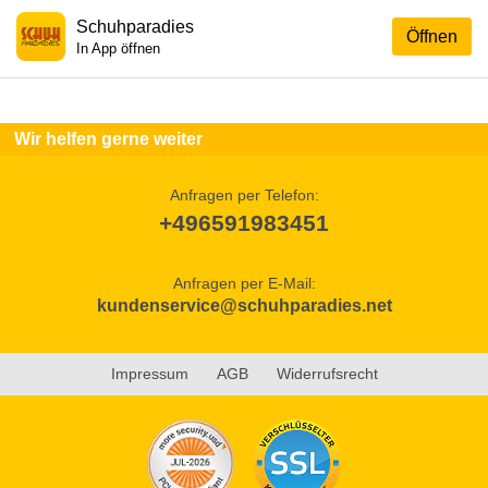
Schuhparadies
Öffnen
In App öffnen
Wir helfen gerne weiter
Anfragen per Telefon:
+496591983451
Anfragen per E-Mail:
kundenservice@schuhparadies.net
Impressum
AGB
Widerrufsrecht