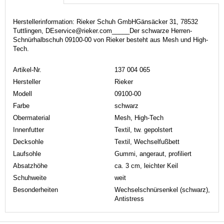
Herstellerinformation: Rieker Schuh GmbHGänsäcker 31, 78532
Tuttlingen, DEservice@rieker.com_____Der schwarze Herren-
Schnürhalbschuh 09100-00 von Rieker besteht aus Mesh und High-
Tech.
Artikel-Nr.
137 004 065
Hersteller
Rieker
Modell
09100-00
Farbe
schwarz
Obermaterial
Mesh, High-Tech
Innenfutter
Textil, tw. gepolstert
Decksohle
Textil, Wechselfußbett
Laufsohle
Gummi, angeraut, profiliert
Absatzhöhe
ca. 3 cm, leichter Keil
Schuhweite
weit
Besonderheiten
Wechselschnürsenkel (schwarz),
Antistress