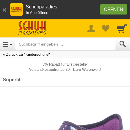
Schuhparadies
×
ÖFFNEN
In App öffnen
Zurück zu "Kinderschuhe"
5% Rabatt für Erstbesteller
Versandkostenfrei ab 70,- Euro Warenwert!
Superfit