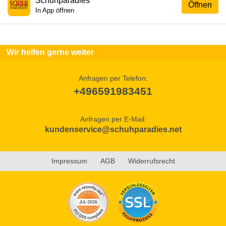
Schuhparadies
Öffnen
In App öffnen
Wir helfen gerne weiter
Anfragen per Telefon:
+496591983451
Anfragen per E-Mail:
kundenservice@schuhparadies.net
Impressum
AGB
Widerrufsrecht