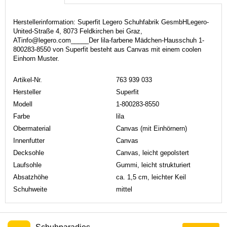
Herstellerinformation: Superfit Legero Schuhfabrik GesmbHLegero-
United-Straße 4, 8073 Feldkirchen bei Graz,
ATinfo@legero.com_____Der lila-farbene Mädchen-Hausschuh 1-
800283-8550 von Superfit besteht aus Canvas mit einem coolen
Einhorn Muster.
Artikel-Nr.
763 939 033
Hersteller
Superfit
Modell
1-800283-8550
Farbe
lila
Obermaterial
Canvas (mit Einhörnern)
Innenfutter
Canvas
Decksohle
Canvas, leicht gepolstert
Laufsohle
Gummi, leicht strukturiert
Absatzhöhe
ca. 1,5 cm, leichter Keil
Schuhweite
mittel