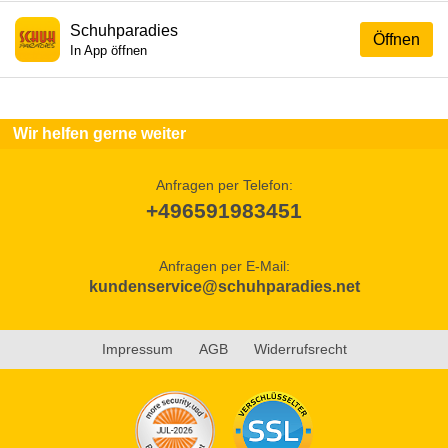
Schuhparadies
Öffnen
In App öffnen
Wir helfen gerne weiter
Anfragen per Telefon:
+496591983451
Anfragen per E-Mail:
kundenservice@schuhparadies.net
Impressum
AGB
Widerrufsrecht