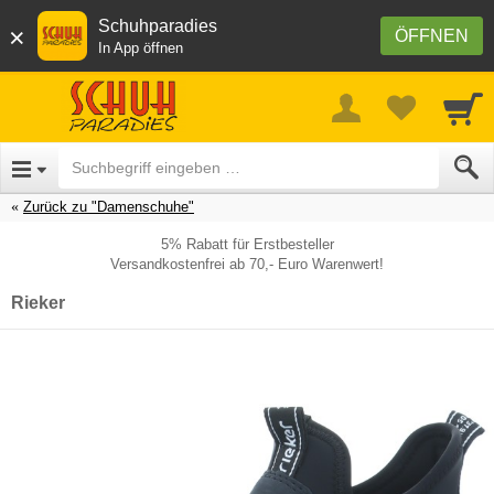
Schuhparadies
×
ÖFFNEN
In App öffnen
Zurück zu "Damenschuhe"
5% Rabatt für Erstbesteller
Versandkostenfrei ab 70,- Euro Warenwert!
Rieker