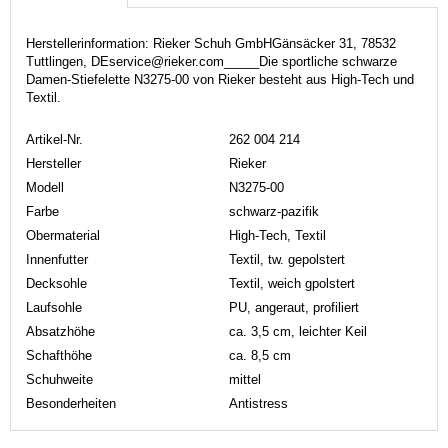
Herstellerinformation: Rieker Schuh GmbHGänsäcker 31, 78532
Tuttlingen, DEservice@rieker.com_____Die sportliche schwarze
Damen-Stiefelette N3275-00 von Rieker besteht aus High-Tech und
Textil.
Artikel-Nr.
262 004 214
Hersteller
Rieker
Modell
N3275-00
Farbe
schwarz-pazifik
Obermaterial
High-Tech, Textil
Innenfutter
Textil, tw. gepolstert
Decksohle
Textil, weich gpolstert
Laufsohle
PU, angeraut, profiliert
Absatzhöhe
ca. 3,5 cm, leichter Keil
Schafthöhe
ca. 8,5 cm
Schuhweite
mittel
Besonderheiten
Antistress