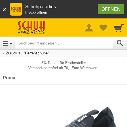
Schuhparadies
×
ÖFFNEN
In App öffnen
Zurück zu "Herrenschuhe"
5% Rabatt für Erstbesteller
Versandkostenfrei ab 70,- Euro Warenwert!
Puma