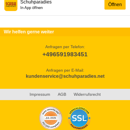
Schuhparadies
Öffnen
In App öffnen
Wir helfen gerne weiter
Anfragen per Telefon:
+496591983451
Anfragen per E-Mail:
kundenservice@schuhparadies.net
Impressum
AGB
Widerrufsrecht