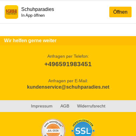
Schuhparadies
Öffnen
In App öffnen
Wir helfen gerne weiter
Anfragen per Telefon:
+496591983451
Anfragen per E-Mail:
kundenservice@schuhparadies.net
Impressum
AGB
Widerrufsrecht