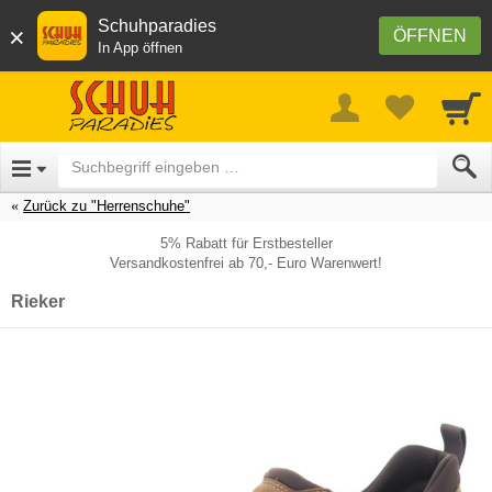
Schuhparadies
×
ÖFFNEN
In App öffnen
Zurück zu "Herrenschuhe"
5% Rabatt für Erstbesteller
Versandkostenfrei ab 70,- Euro Warenwert!
Rieker