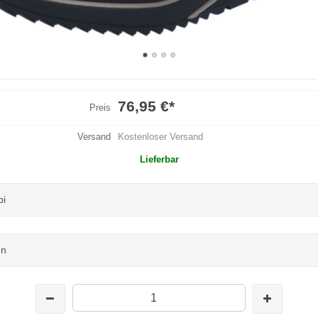
76,95 €
*
Preis
Versand
Kostenloser Versand
Lieferbar
bi
en