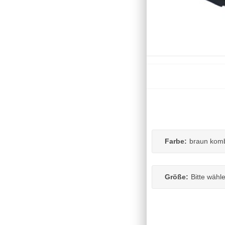
Farbe:
braun kom
Größe:
Bitte wähl