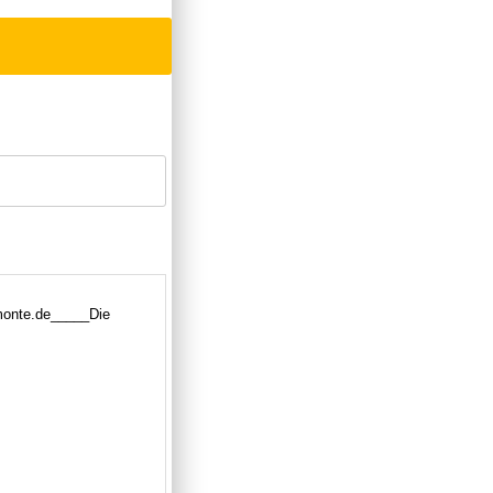
monte.de_____Die