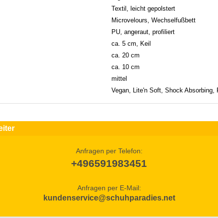
Textil, leicht gepolstert
Microvelours, Wechselfußbett
PU, angeraut, profiliert
ca. 5 cm, Keil
ca. 20 cm
ca. 10 cm
mittel
Vegan, Lite'n Soft, Shock Absorbing,
iter
Anfragen per Telefon:
+496591983451
Anfragen per E-Mail:
kundenservice@schuhparadies.net