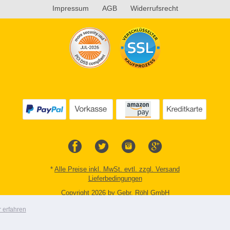
Impressum
AGB
Widerrufsrecht
*
Alle Preise inkl. MwSt. evtl. zzgl. Versand
Lieferbedingungen
Copyright 2026 by Gebr. Röhl GmbH
Mobile Shop by Shopgate
 erfahren
Zur klassischen Webseite