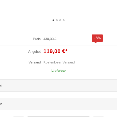
- 8%
Preis
130,00 €
119,00 €
*
Angebot
Versand
Kostenloser Versand
Lieferbar
i
en