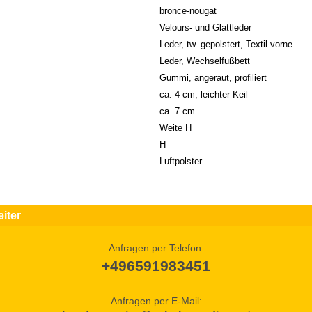
bronce-nougat
Velours- und Glattleder
Leder, tw. gepolstert, Textil vorne
Leder, Wechselfußbett
Gummi, angeraut, profiliert
ca. 4 cm, leichter Keil
ca. 7 cm
Weite H
H
Luftpolster
iter
Anfragen per Telefon:
+496591983451
Anfragen per E-Mail: