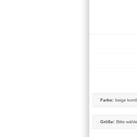
Farbe:
beige komb
Größe:
Bitte wähl