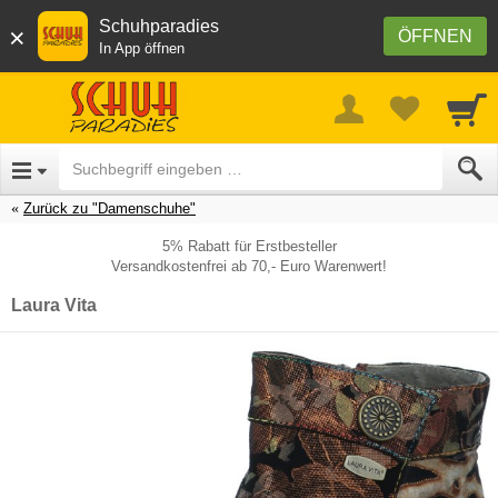
Schuhparadies
×
ÖFFNEN
In App öffnen
Zurück zu "Damenschuhe"
5% Rabatt für Erstbesteller
Versandkostenfrei ab 70,- Euro Warenwert!
Laura Vita