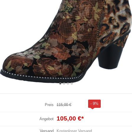
- 9%
Preis
115,00 €
105,00 €
*
Angebot
Versand
Kostenloser Versand