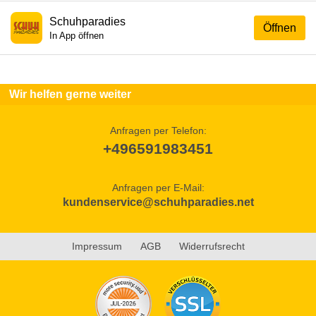
Schuhparadies
Öffnen
In App öffnen
Wir helfen gerne weiter
Anfragen per Telefon:
+496591983451
Anfragen per E-Mail:
kundenservice@schuhparadies.net
Impressum
AGB
Widerrufsrecht