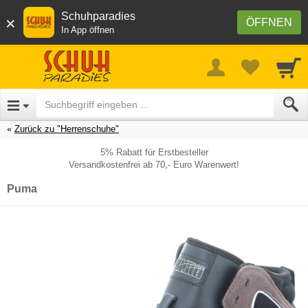
Schuhparadies
×
ÖFFNEN
In App öffnen
Zurück zu "Herrenschuhe"
5% Rabatt für Erstbesteller
Versandkostenfrei ab 70,- Euro Warenwert!
Puma