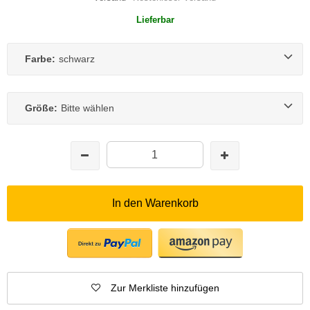
Lieferbar
Farbe:
schwarz
Größe:
Bitte wählen
In den Warenkorb
Zur Merkliste hinzufügen