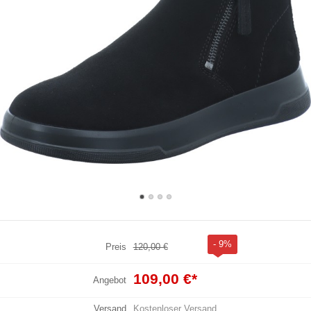
- 9%
Preis
120,00 €
109,00 €
*
Angebot
Versand
Kostenloser Versand