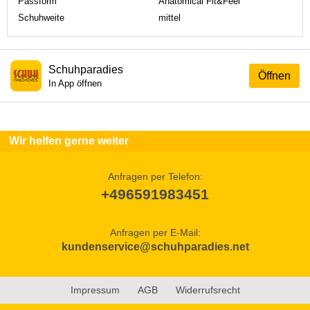
Passform
Anatomical Fit&Feel
Schuhweite
mittel
Schuhparadies
Öffnen
In App öffnen
Wir helfen gerne weiter
Anfragen per Telefon:
+496591983451
Anfragen per E-Mail:
kundenservice@schuhparadies.net
Impressum
AGB
Widerrufsrecht