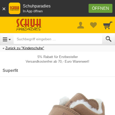
Schuhparadies
×
ÖFFNEN
In App öffnen
Zurück zu "Kinderschuhe"
5% Rabatt für Erstbesteller
Versandkostenfrei ab 70,- Euro Warenwert!
Superfit