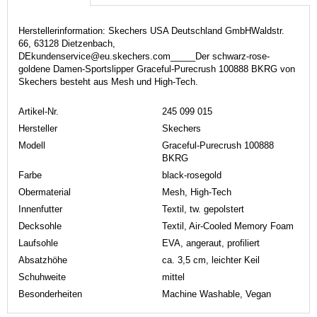
Herstellerinformation: Skechers USA Deutschland GmbHWaldstr.
66, 63128 Dietzenbach,
DEkundenservice@eu.skechers.com_____Der schwarz-rose-
goldene Damen-Sportslipper Graceful-Purecrush 100888 BKRG von
Skechers besteht aus Mesh und High-Tech.
Artikel-Nr.
245 099 015
Hersteller
Skechers
Modell
Graceful-Purecrush 100888
BKRG
Farbe
black-rosegold
Obermaterial
Mesh, High-Tech
Innenfutter
Textil, tw. gepolstert
Decksohle
Textil, Air-Cooled Memory Foam
Laufsohle
EVA, angeraut, profiliert
Absatzhöhe
ca. 3,5 cm, leichter Keil
Schuhweite
mittel
Besonderheiten
Machine Washable, Vegan