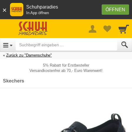
Schuhparadies
×
ÖFFNEN
In App öffnen
Zurück zu "Damenschuhe"
5% Rabatt für Erstbesteller
Versandkostenfrei ab 70,- Euro Warenwert!
Skechers