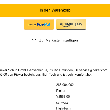
In den Warenkorb
Zur Merkliste hinzufügen
: Rieker Schuh GmbHGänsäcker 31, 78532 Tuttlingen, DEservice@rieker.com
3-00 von Rieker besteht aus High-Tech und ist sehr komfortabel.
263 004 002
Rieker
Y2553-00
schwarz
High-Tech