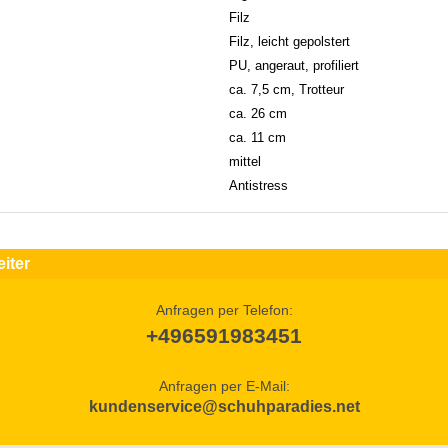
Filz
Filz, leicht gepolstert
PU, angeraut, profiliert
ca. 7,5 cm, Trotteur
ca. 26 cm
ca. 11 cm
mittel
Antistress
iter
Anfragen per Telefon:
+496591983451
Anfragen per E-Mail:
kundenservice@schuhparadies.net