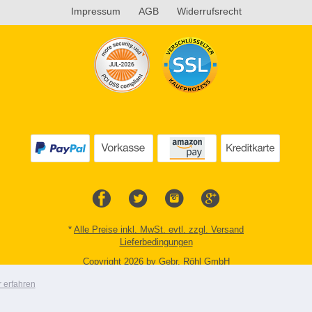
Impressum
AGB
Widerrufsrecht
*
Alle Preise inkl. MwSt. evtl. zzgl. Versand
Lieferbedingungen
Copyright 2026 by Gebr. Röhl GmbH
Mobile Shop by Shopgate
 erfahren
Zur klassischen Webseite