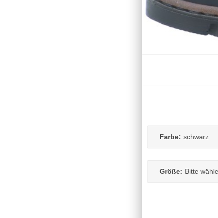
Farbe:
schwarz
Größe:
Bitte wähl