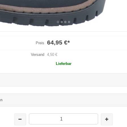
64,95 €
*
Preis
Versand
4,50 €
Lieferbar
en