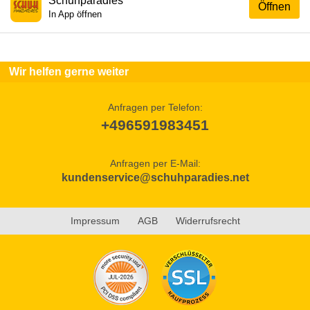
Schuhparadies
Öffnen
In App öffnen
Wir helfen gerne weiter
Anfragen per Telefon:
+496591983451
Anfragen per E-Mail:
kundenservice@schuhparadies.net
Impressum
AGB
Widerrufsrecht