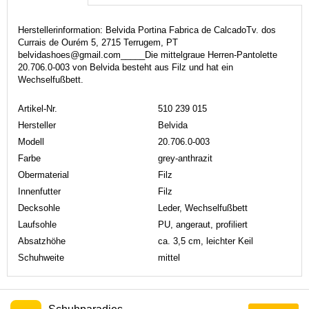
Herstellerinformation: Belvida Portina Fabrica de CalcadoTv. dos
Currais de Ourém 5, 2715 Terrugem, PT
belvidashoes@gmail.com_____Die mittelgraue Herren-Pantolette
20.706.0-003 von Belvida besteht aus Filz und hat ein
Wechselfußbett.
Artikel-Nr.
510 239 015
Hersteller
Belvida
Modell
20.706.0-003
Farbe
grey-anthrazit
Obermaterial
Filz
Innenfutter
Filz
Decksohle
Leder, Wechselfußbett
Laufsohle
PU, angeraut, profiliert
Absatzhöhe
ca. 3,5 cm, leichter Keil
Schuhweite
mittel