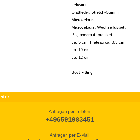
schwarz
Glattleder, Stretch-Gummi
Microvelours
Microvelours, Wechselfußbett
PU, angeraut, profiliert
ca. 5 cm, Plateau ca. 3,5 cm
ca. 19 cm
ca. 12 cm
F
Best Fitting
iter
Anfragen per Telefon:
+496591983451
Anfragen per E-Mail: