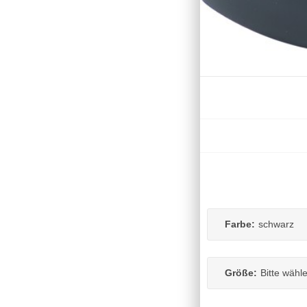
Farbe:
schwarz
Größe:
Bitte wähl