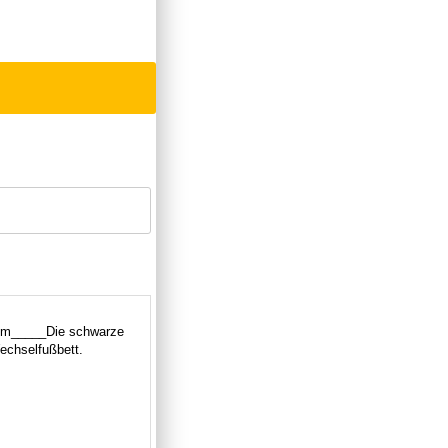
com_____Die schwarze
echselfußbett.