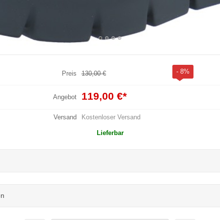
- 8%
Preis
130,00 €
119,00 €
*
Angebot
Versand
Kostenloser Versand
Lieferbar
en