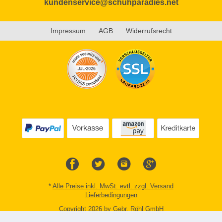
kundenservice@schuhparadies.net
Impressum
AGB
Widerrufsrecht
*
Alle Preise inkl. MwSt. evtl. zzgl. Versand
Lieferbedingungen
Copyright 2026 by Gebr. Röhl GmbH
Mobile Shop by Shopgate