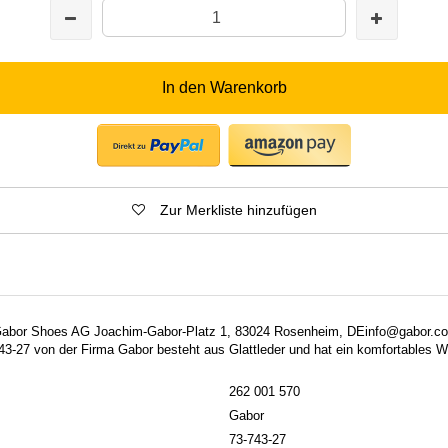
In den Warenkorb
Zur Merkliste hinzufügen
: Gabor Shoes AG Joachim-Gabor-Platz 1, 83024 Rosenheim, DEinfo@gabor.
43-27 von der Firma Gabor besteht aus Glattleder und hat ein komfortables W
262 001 570
Gabor
73-743-27